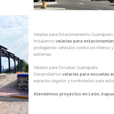
Velarias para Estacionamiento Guanajuato
Instalamos
velarias para estacionamie
protegiendo vehículos contra sol intenso y
extremas.
Velarias para Escuelas Guanajuato
Desarrollamos
velarias para escuelas 
espacios seguros y sombreados para estud
Atendemos proyectos en León, Irapuat