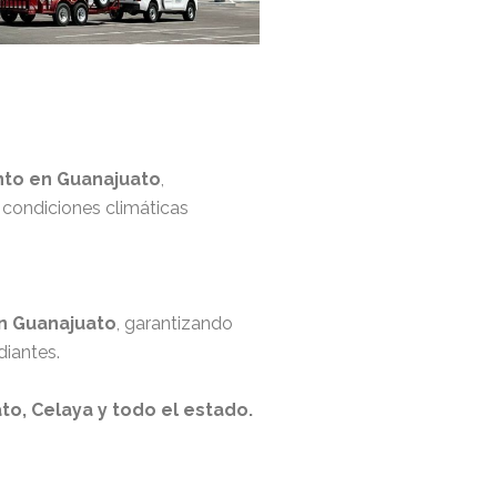
nto en Guanajuato
,
 condiciones climáticas
en Guanajuato
, garantizando
iantes.
o, Celaya y todo el estado.