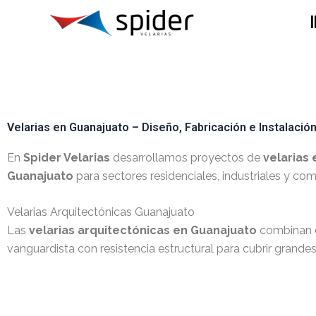
I
Velarias en Guanajuato – Diseño, Fabricación e Instalació
En
Spider Velarias
desarrollamos proyectos de
velarias 
Guanajuato
para sectores residenciales, industriales y com
Velarias Arquitectónicas Guanajuato
Las
velarias arquitectónicas en Guanajuato
combinan 
vanguardista con resistencia estructural para cubrir grandes