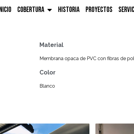
NICIO
COBERTURA
HISTORIA
PROYECTOS
SERVI
Material
Membrana opaca de PVC con fibras de pol
Color
Blanco