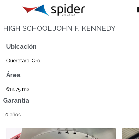
I
HIGH SCHOOL JOHN F. KENNEDY
Ubicación
Querétaro, Qro.
Área
612.75 m2
Garantía
10 años